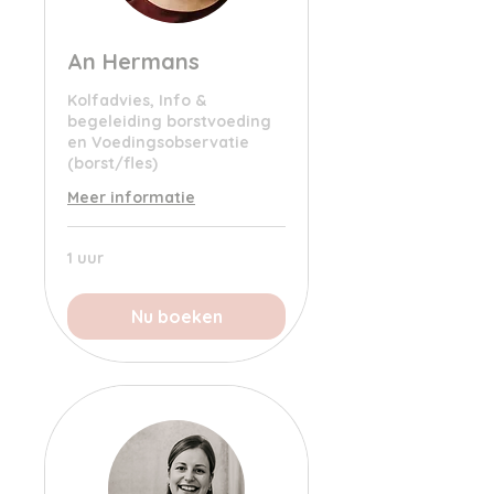
An Hermans
Kolfadvies, Info &
begeleiding borstvoeding
en Voedingsobservatie
(borst/fles)
Meer informatie
1 uur
Nu boeken