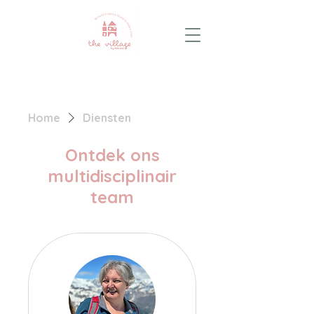
Home
Diensten
Ontdek ons
multidisciplinair
team