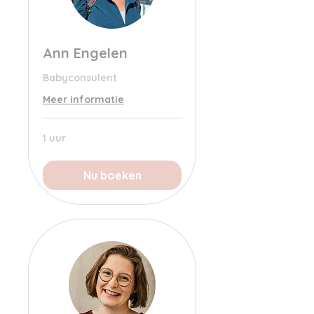
Ann Engelen
Babyconsulent
Meer informatie
1 uur
Nu boeken